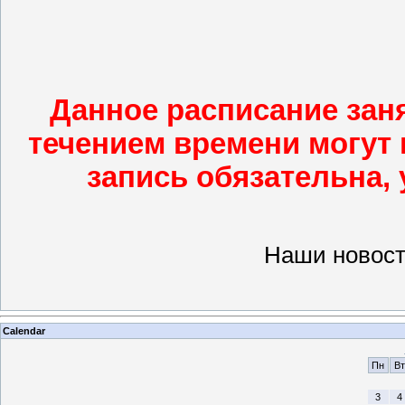
Данное расписание заня
течением времени могут 
запись обязательна, 
Наши новост
Calendar
Пн
Вт
3
4