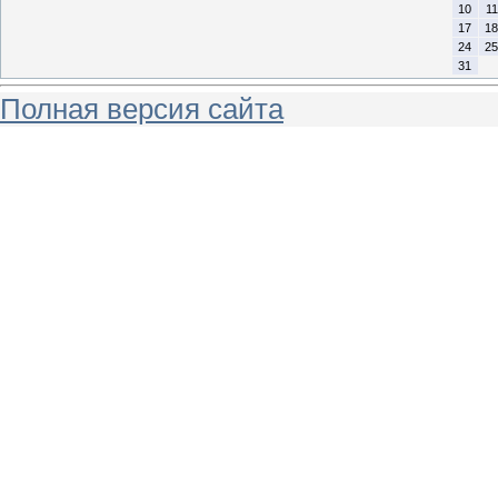
10
11
17
18
24
25
31
Полная версия сайта