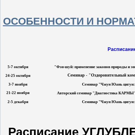
ОСОБЕННОСТИ И НОРМА
Расписани
5-7 октября
"Фэн-шуй: применение законов природы и эн
Семинар - "Оздоровительный комп
24-25 октября
3-7 ноября
Семинар "Чжун Юань цигун
21-22 ноября
Авторский семинар "Диагностика КАРМЫ" ст
2-5 декабря
Семинар "Чжун Юань цигун
Расписание УГЛУБЛ